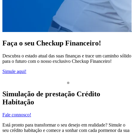
Faça o seu Checkup Financeiro!
Descubra o estado atual das suas finanças e trace um caminho sólido
para o futuro com o nosso exclusivo Checkup Financeiro!
E
Simule aqui!
F
1
2
Simulação de prestação Crédito
Habitação
Fale connosco!
Está pronto para transformar o seu desejo em realidade? Simule o
seu crédito habitação e comece a sonhar com cada pormenor da sua