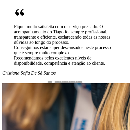
Fiquei muito satisfeita com o serviço prestado. O
acompanhamento do Tiago foi sempre profissional,
transparente e eficiente, esclarecendo todas as nossas
dúvidas ao longo do processo.
Conseguimos estar super descansados neste processo
que é sempre muito complexo.
Recomendamos pelos excelentes níveis de
disponibilidade, competência e atenção ao cliente.
Cristiana Sofia De Sá Santos
3
1
2
4
5
6
7
8
9
10
11
12
13
14
15